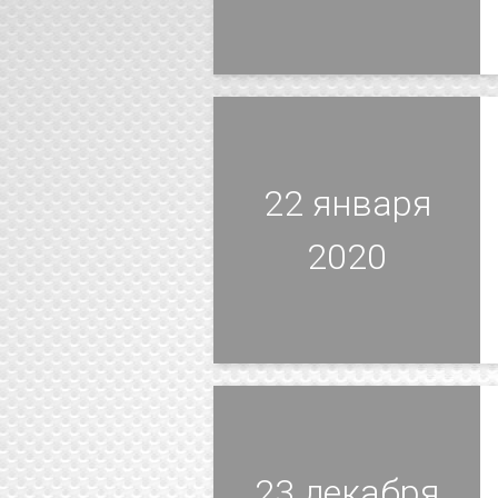
22 января
2020
23 декабря