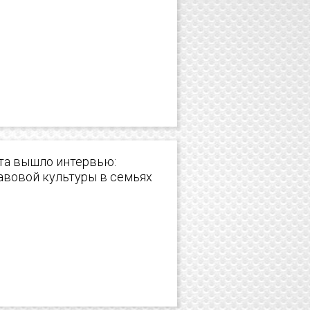
ета вышло интервью:
авовой культуры в семьях