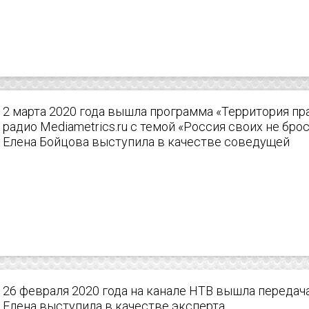
2 марта 2020 года вышла программа «Территория пр
радио Mediametrics.ru с темой «Россия своих не бро
Елена Бойцова выступила в качестве соведущей
26 февраля 2020 года на канале НТВ вышла передач
Елена выступила в качестве эксперта