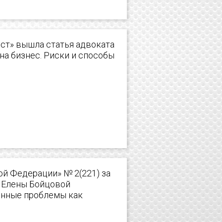
ст» вышла статья адвоката
на бизнес. Риски и способы
й Федерации» № 2(221) за
и Елены Бойцовой
енные проблемы как