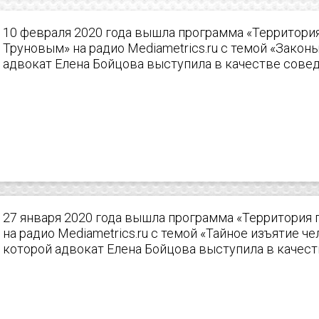
10 февраля 2020 года вышла программа «Территори
Труновым» на радио Mediametrics.ru с темой «Законы
адвокат Елена Бойцова выступила в качестве сове
27 января 2020 года вышла программа «Территория
на радио Mediametrics.ru с темой «Тайное изъятие ч
которой адвокат Елена Бойцова выступила в качес