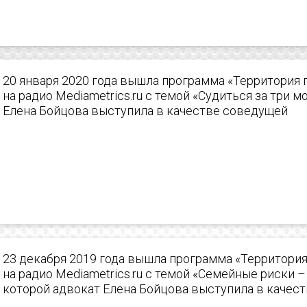
20 января 2020 года вышла программа «Территория
на радио Mediametrics.ru с темой «Судиться за три м
Елена Бойцова выступила в качестве соведущей
23 декабря 2019 года вышла программа «Территори
на радио Mediametrics.ru с темой «Семейные риски – 
которой адвокат Елена Бойцова выступила в качес